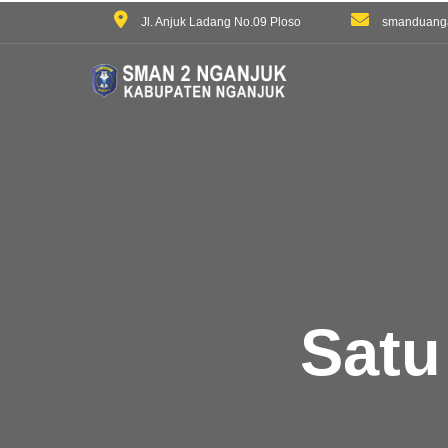
Jl. Anjuk Ladang No.09 Ploso
smanduang
Satu