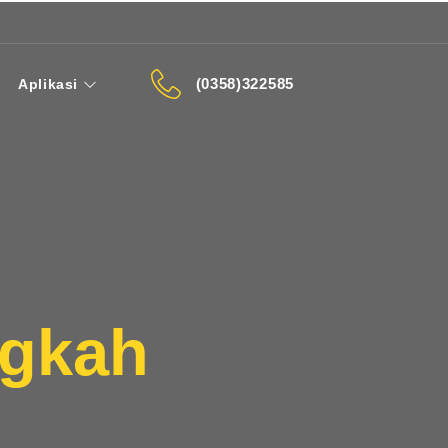
(0358)322585
Aplikasi
ngkah