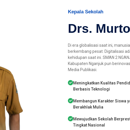
Kepala Sekolah
Drs. Murto
Di era globalisasi saat ini, manu
berkembang pesat. Digitalisasi ad
kehidupan saat ini. SMAN 2 NGANJ
Kabupaten Nganjuk pun berinova
Media Publikasi.
Meningkatkan Kualitas Pendid
Berbasis Teknologi
Membangun Karakter Siswa y
Berakhlak Mulia
Mewujudkan Sekolah Berpres
Tingkat Nasional