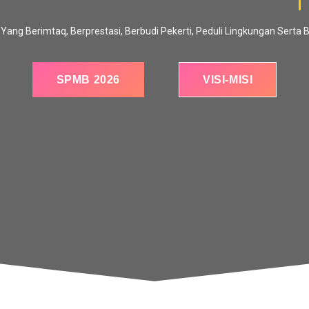
ang Berimtaq, Berprestasi, Berbudi Pekerti, Peduli Lingkungan Serta
SPMB 2026
VISI-MISI