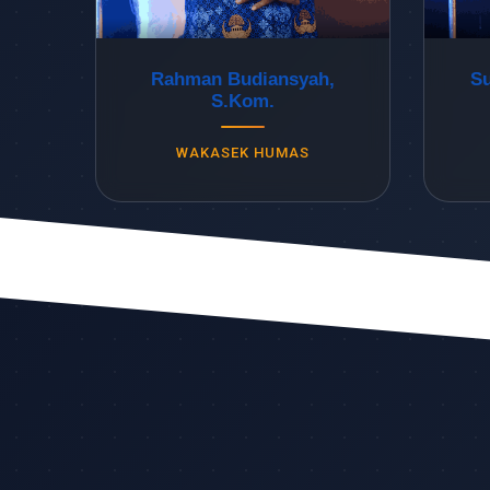
Rahman Budiansyah,
Su
S.Kom.
WAKASEK HUMAS