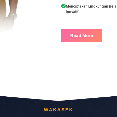
Menciptakan Lingkungan Bela
Inovatif
Read More
WAKASEK