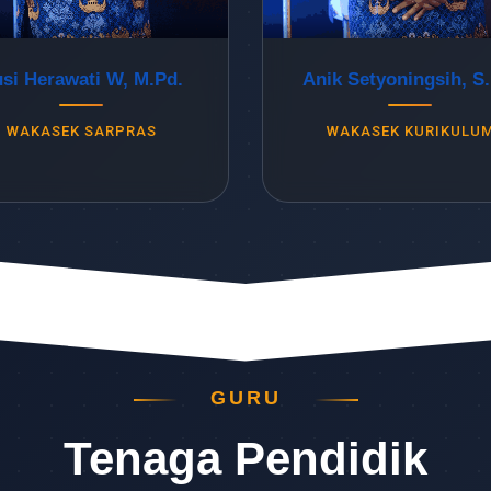
si Herawati W, M.Pd.
Anik Setyoningsih, S.
WAKASEK SARPRAS
WAKASEK KURIKULU
GURU
Tenaga Pendidik