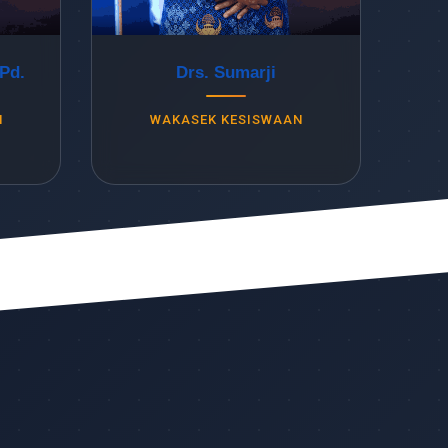
Pd.
Drs. Sumarji
M
WAKASEK KESISWAAN