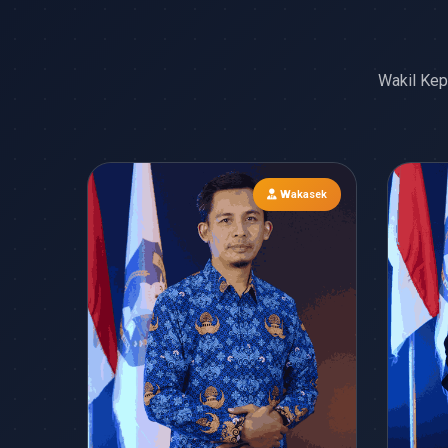
Wakil Kep
Wakasek