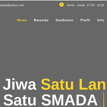
anjuk@yahoo.com
Senin - Jumat : 07:00 - 16:00
Home
Beranda
Sambutan
Profil
Info
 Jiwa
Satu La
Satu SMADA