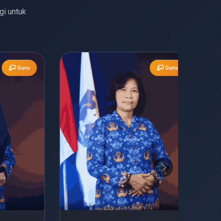
gi untuk
Guru
Guru