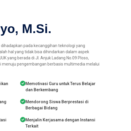
yo, M.Si.
sia dihadapkan pada kecanggihan teknologi yang
alah hal yang tidak bisa dihindarkan dalam aspek
UK yang berada di Jl. Anjuk Ladang No.09 Ploso,
si menuju pengembangan berbasis multimedia melalui
ikan
Memotivasi Guru untuk Terus Belajar
dan Berkembang
ang
Mendorong Siswa Berprestasi di
Berbagai Bidang
tasi
Menjalin Kerjasama dengan Instansi
Terkait