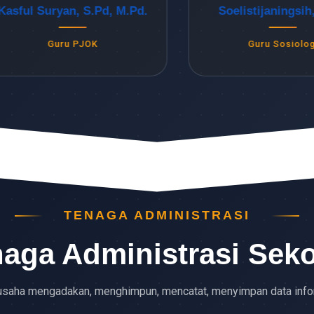
ul Suryan, S.Pd, M.Pd.
Soelistijaningsih, S.
Guru PJOK
Guru Sosiologi
TENAGA ADMINISTRASI
aga Administrasi Sek
usaha mengadakan, menghimpun, mencatat, menyimpan data inf